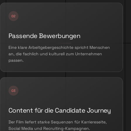
Passende Bewerbungen
Eine klare Arbeitgebergeschichte spricht Menschen
an, die fachlich und kulturell zum Unternehmen
passen.
Content für die Candidate Journey
Der Film liefert starke Sequenzen für Karriereseite,
Social Media und Recruiting-Kampagnen.