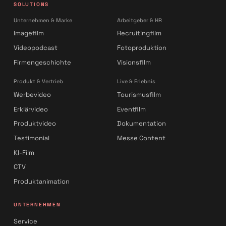
SOLUTIONS
Unternehmen & Marke
Arbeitgeber & HR
Imagefilm
Recruitingfilm
Videopodcast
Fotoproduktion
Firmengeschichte
Visionsfilm
Produkt & Vertrieb
Live & Erlebnis
Werbevideo
Tourismusfilm
Erklärvideo
Eventfilm
Produktvideo
Dokumentation
Testimonial
Messe Content
KI-Film
CTV
Produktanimation
UNTERNEHMEN
Service