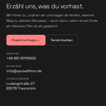
Erzähl uns, was du vorhast.
Wir hören zu, ordnen ein und sagen dir ehrlich, welcher
Weg zu deinem Ziel passt – auch dann, wenn es am Ende
ein kleinerer Film ist als gedacht.
Projekt anfragen
→
Termin buchen
ANRUFEN
+49 861 90119000
SCHREIBEN
info@spreadfilms.de
VORBEIKOMMEN
Ludwigstraße 27
83278 Traunstein