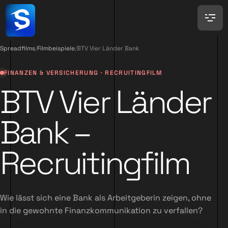
Spreadfilms
/
Filmbeispiele
/
BTV Vier Länder Bank
FINANZEN & VERSICHERUNG · RECRUITINGFILM
BTV Vier Länder
Bank –
Recruitingfilm
Wie lässt sich eine Bank als Arbeitgeberin zeigen, ohne
in die gewohnte Finanzkommunikation zu verfallen?