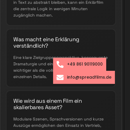
in Text zu abstrakt bleiben, kann ein Erklärfilm
die zentrale Logik in wenigen Minuten
zugänglich machen.
Was macht eine Erklärung
verständlich?
Eine klare Zielgruppenperspektive, konsequente
Dramaturgie und eine visuelle Metapher sind
+49 861 90119000
wichtiger als die vollständige Abbildung jedes
einzelnen Details.
info@spreadfilms.de
Wie wird aus einem Film ein
skalierbares Asset?
Modulare Szenen, Sprachversionen und kurze
Auszüge ermöglichen den Einsatz in Vertrieb,