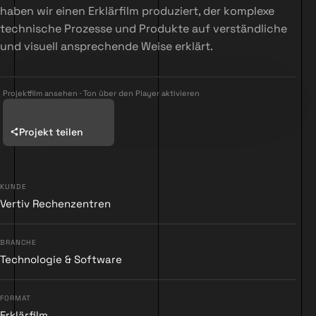
haben wir einen Erklärfilm produziert, der komplexe
technische Prozesse und Produkte auf verständliche
und visuell ansprechende Weise erklärt.
Projektfilm ansehen · Ton über den Player aktivieren
Projekt teilen
KUNDE
Vertiv Rechenzentren
BRANCHE
▶
Technologie & Software
FORMAT
Erklärfilm