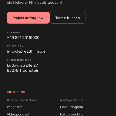
ein kleinerer Film ist als gedacht.
Projekt anfragen
→
Termin buchen
ANRUFEN
+49 861 90119000
SCHREIBEN
info@spreadfilms.de
VORBEIKOMMEN
Ludwigstraße 27
83278 Traunstein
SOLUTIONS
Unternehmen & Marke
Arbeitgeber & HR
Imagefilm
Recruitingfilm
Videopodcast
Fotoproduktion