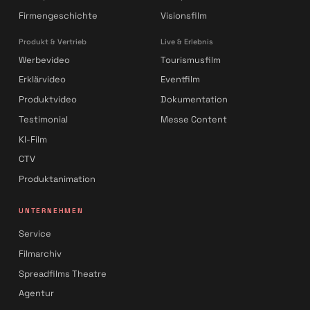
Firmengeschichte
Visionsfilm
Produkt & Vertrieb
Live & Erlebnis
Werbevideo
Tourismusfilm
Erklärvideo
Eventfilm
Produktvideo
Dokumentation
Testimonial
Messe Content
KI-Film
CTV
Produktanimation
UNTERNEHMEN
Service
Filmarchiv
Spreadfilms Theatre
Agentur