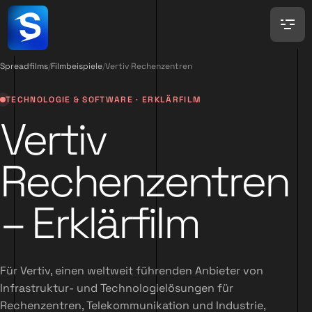
Spreadfilms
/
Filmbeispiele
/
Vertiv Rechenzentren
TECHNOLOGIE & SOFTWARE · ERKLÄRFILM
Vertiv
Rechenzentren
– Erklärfilm
Für Vertiv, einen weltweit führenden Anbieter von
Infrastruktur- und Technologielösungen für
Rechenzentren, Telekommunikation und Industrie,