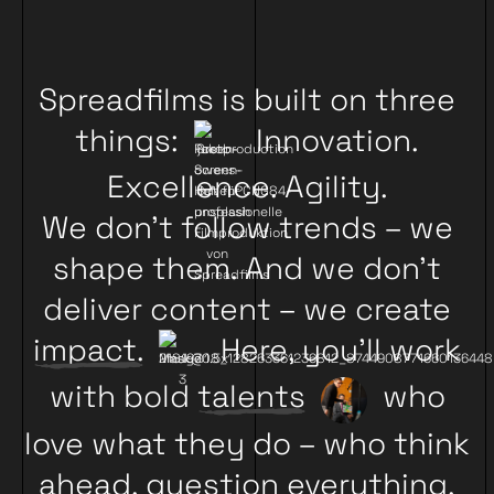
Spreadfilms is built on three
things:
Innovation.
Excellence. Agility.
We don’t follow trends – we
shape them. And we don’t
deliver content – we create
impact.
Here, you’ll work
with bold
talents
who
love what they do – who think
ahead, question everything,