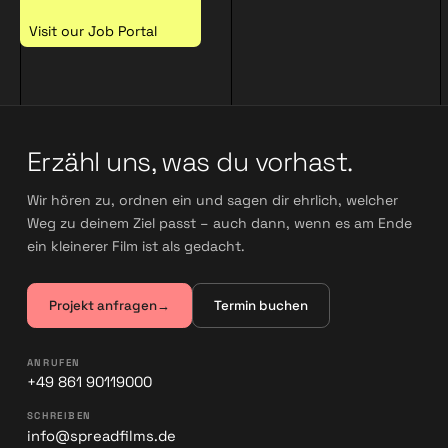
Visit our Job Portal
Erzähl uns, was du vorhast.
Wir hören zu, ordnen ein und sagen dir ehrlich, welcher
Weg zu deinem Ziel passt – auch dann, wenn es am Ende
ein kleinerer Film ist als gedacht.
Projekt anfragen
→
Termin buchen
ANRUFEN
+49 861 90119000
SCHREIBEN
info@spreadfilms.de