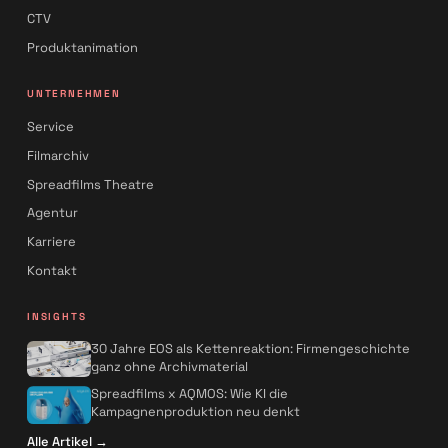
CTV
Produktanimation
UNTERNEHMEN
Service
Filmarchiv
Spreadfilms Theatre
Agentur
Karriere
Kontakt
INSIGHTS
30 Jahre EOS als Kettenreaktion: Firmengeschichte
ganz ohne Archivmaterial
Spreadfilms x AQMOS: Wie KI die
Kampagnenproduktion neu denkt
Alle Artikel
→