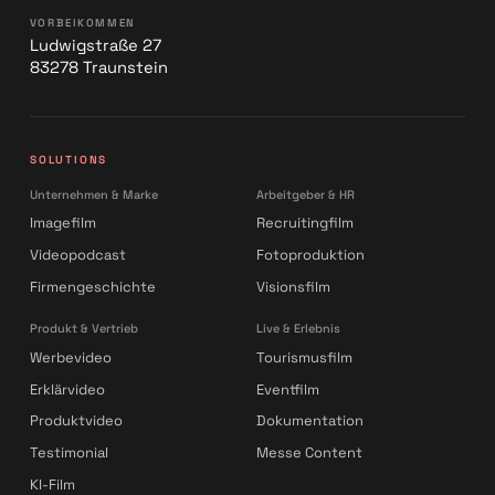
VORBEIKOMMEN
Ludwigstraße 27
83278 Traunstein
SOLUTIONS
Unternehmen & Marke
Arbeitgeber & HR
Imagefilm
Recruitingfilm
Videopodcast
Fotoproduktion
Firmengeschichte
Visionsfilm
Produkt & Vertrieb
Live & Erlebnis
Werbevideo
Tourismusfilm
Erklärvideo
Eventfilm
Produktvideo
Dokumentation
Testimonial
Messe Content
KI-Film