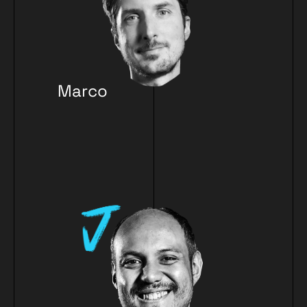
Marco
Lechner