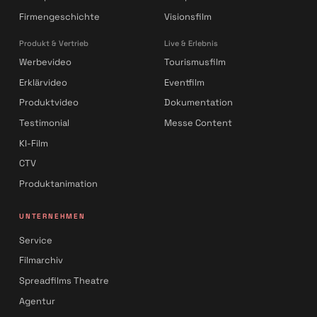
Firmengeschichte
Visionsfilm
Produkt & Vertrieb
Live & Erlebnis
Werbevideo
Tourismusfilm
Erklärvideo
Eventfilm
Produktvideo
Dokumentation
Testimonial
Messe Content
KI-Film
CTV
Produktanimation
UNTERNEHMEN
Service
Filmarchiv
Spreadfilms Theatre
Agentur