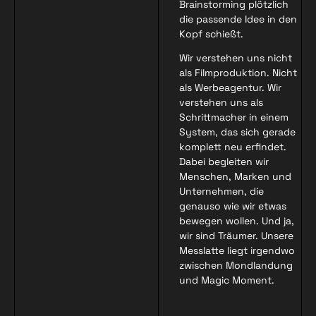
Brainstorming plötzlich
die passende Idee in den
Kopf schießt.
Wir verstehen uns nicht
als Filmproduktion. Nicht
als Werbeagentur. Wir
verstehen uns als
Schrittmacher in einem
System, das sich gerade
komplett neu erfindet.
Dabei begleiten wir
Menschen, Marken und
Unternehmen, die
genauso wie wir etwas
bewegen wollen. Und ja,
wir sind Träumer. Unsere
Messlatte liegt irgendwo
zwischen Mondlandung
und Magic Moment.