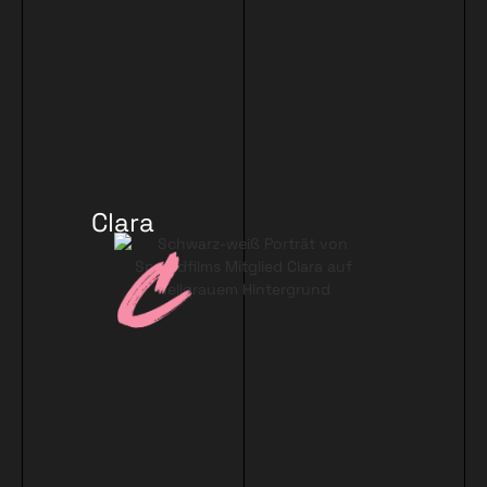
Clara
Winkler