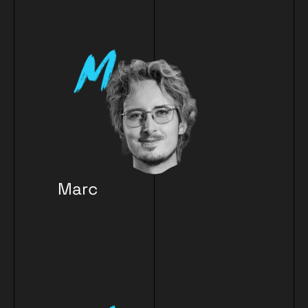
Marc
Verhülsdon
k