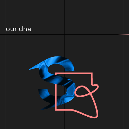
our dna