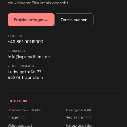
ein kleinerer Film ist als gedacht.
Projekt anfragen
→
Termin buchen
ANRUFEN
+49 861 90119000
SCHREIBEN
info@spreadfilms.de
VORBEIKOMMEN
Ludwigstraße 27
83278 Traunstein
SOLUTIONS
Unternehmen & Marke
Arbeitgeber & HR
Imagefilm
Recruitingfilm
Videopodcast
Fotoproduktion