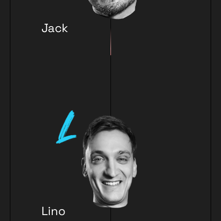
Jack
Hermes
Lino