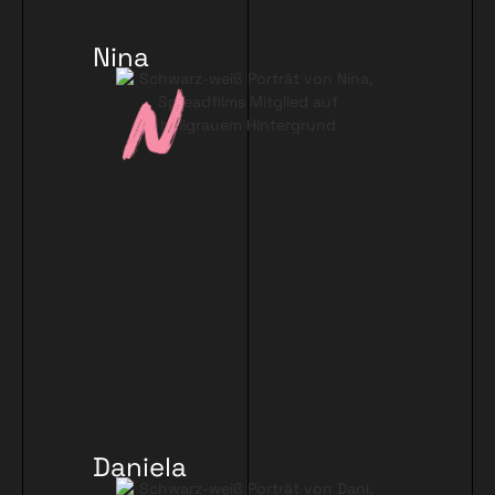
Nina
Sagell
Daniela
Rost