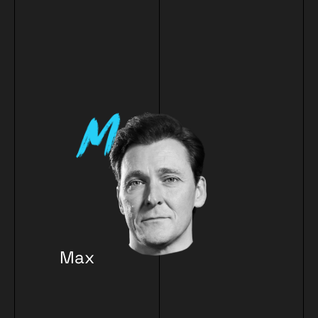
Max
Berger