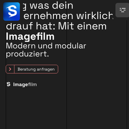
Zeig was dein
Unternehmen wirklich
drauf hat: Mit einem
Imagefilm
Modern und modular
produziert.
Beratung anfragen
Image
film