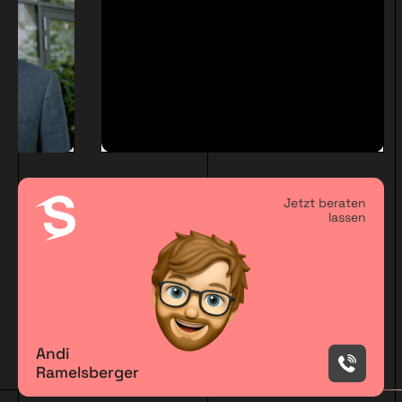
Jetzt beraten
lassen
Andi
Ramelsberger