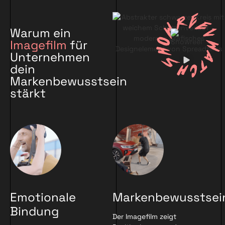
Warum ein
Imagefilm
für
Unternehmen
dein
Markenbewusstsein
stärkt
Emotionale
Markenbewusstsei
Bindung
Der Imagefilm zeigt