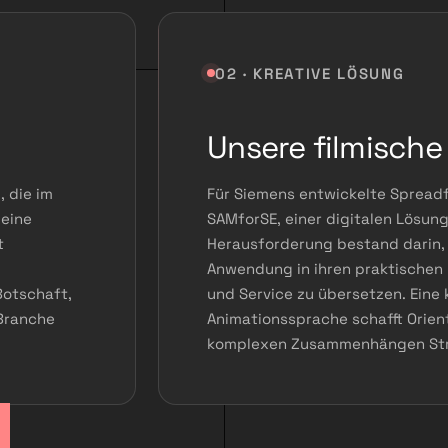
02 · KREATIVE LÖSUNG
Unsere filmische
 die im
Für Siemens entwickelte Spreadfi
 eine
SAMforSE, einer digitalen Lösung
t
Herausforderung bestand darin, 
Anwendung in ihren praktischen 
Botschaft,
und Service zu übersetzen. Eine 
 Branche
Animationssprache schafft Orien
komplexen Zusammenhängen Str