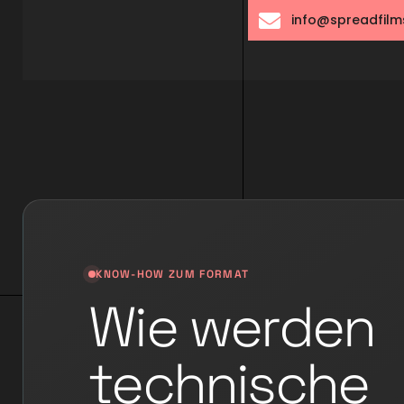
info@spreadfilm
KNOW-HOW ZUM FORMAT
Wie werden
technische