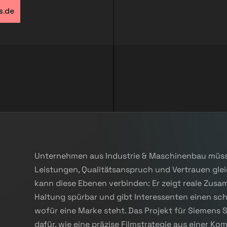
s.de
Unternehmen aus Industrie & Maschinenbau müs
Leistungen, Qualitätsanspruch und Vertrauen gleic
kann diese Ebenen verbinden: Er zeigt reale Zu
Haltung spürbar und gibt Interessenten einen sc
wofür eine Marke steht. Das Projekt für Siemens S
dafür, wie eine präzise Filmstrategie aus einer 