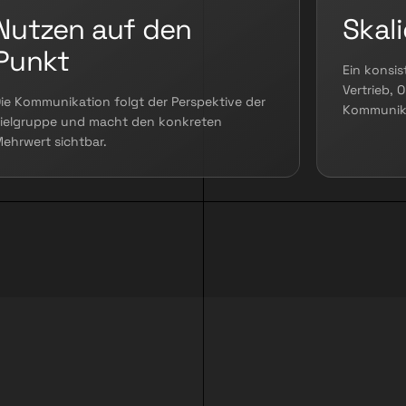
Nutzen auf den
Skal
Punkt
Ein konsis
Vertrieb, 
ie Kommunikation folgt der Perspektive der
Kommunik
ielgruppe und macht den konkreten
ehrwert sichtbar.