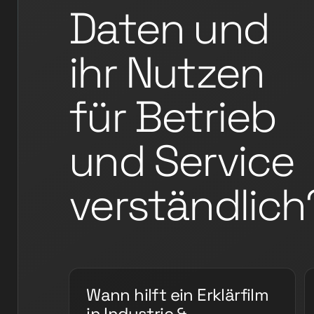
Daten und
ihr Nutzen
für Betrieb
und Service
verständlich
Wann hilft ein Erklärfilm
in Industrie &