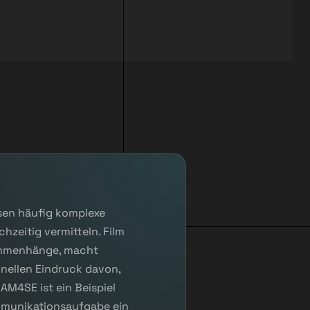
sen häufig komplexe
hzeitig vermitteln. Film
sammenhänge, macht
hnellen Eindruck davon,
AM4SE ist ein Beispiel
Kommunikationsaufgabe ein