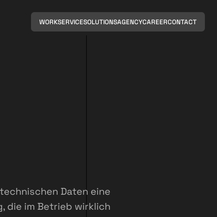
WORK
SERVICE
SOLUTIONS
AGENCY
CAREER
CONTACT
 technischen Daten eine
 die im Betrieb wirklich