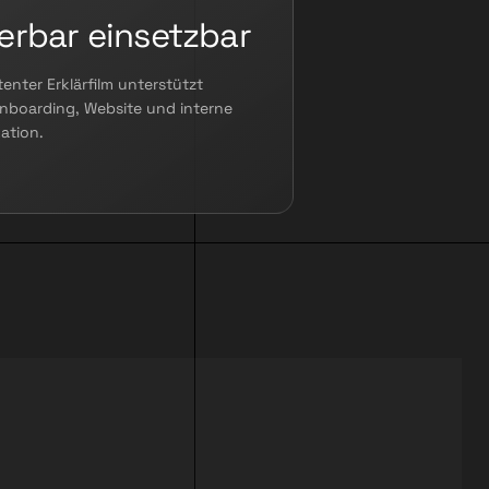
ierbar einsetzbar
tenter Erklärfilm unterstützt
Onboarding, Website und interne
ation.