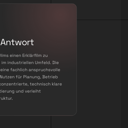
 Antwort
lms einen Erklärfilm zu
 im industriellen Umfeld. Die
eine fachlich anspruchsvolle
Nutzen für Planung, Betrieb
konzentrierte, technisch klare
tierung und verleiht
uktur.