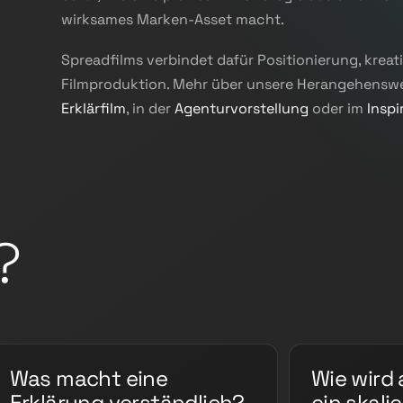
wirksames Marken-Asset macht.
Spreadfilms verbindet dafür Positionierung, krea
Filmproduktion. Mehr über unsere Herangehenswe
Erklärfilm
, in der
Agenturvorstellung
oder im
Inspi
?
Was macht eine
Wie wird 
Erklärung verständlich?
ein skali