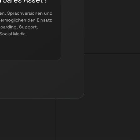
en, Sprachversionen und
ermöglichen den Einsatz
boarding, Support,
ocial Media.