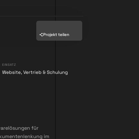
Projekt teilen
EINSATZ
Website, Vertrieb & Schulung
twarelösungen für
kumentenlenkung im