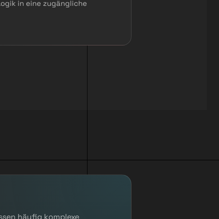
ogik in eine zugängliche
üssen häufig komplexe