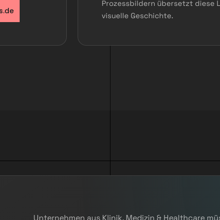
Prozessbildern übersetzt diese L
s.de
visuelle Geschichte.
Unternehmen aus Klinik, Medizin & Healthcare m