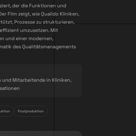
iert, der die Funktionen und
er Film zeigt, wie Qualido Kliniken,
tzt, Prozesse zu strukturieren,
effizient umzusetzen. Mit
len und einer modernen,
ematik des Qualitätsmanagements
und Mitarbeitende in Kliniken,
isationen
uktion
Postproduktion