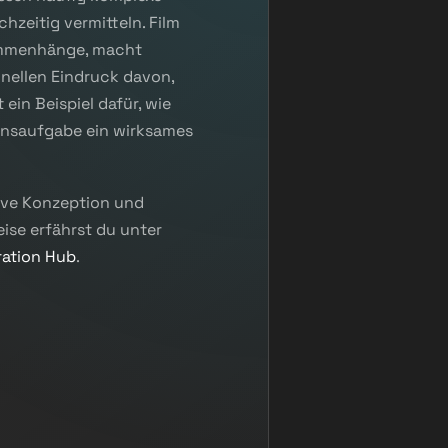
hzeitig vermitteln. Film
sammenhänge, macht
hnellen Eindruck davon,
 ein Beispiel dafür, wie
ionsaufgabe ein wirksames
tive Konzeption und
ise erfährst du unter
ration Hub
.