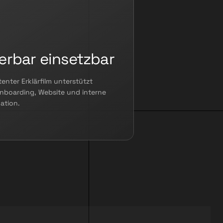
ierbar einsetzbar
tenter Erklärfilm unterstützt
Onboarding, Website und interne
ation.