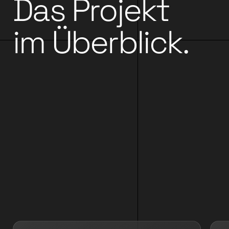
Das Projekt
im Überblick.
▶