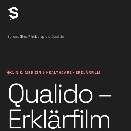
Spreadfilms
/
Filmbeispiele
/
Qualido
KLINIK, MEDIZIN & HEALTHCARE · ERKLÄRFILM
Qualido –
Erklärfilm