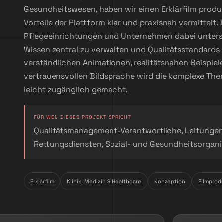
Gesundheitswesen, haben wir einen Erklärfilm produz
Vorteile der Plattform klar und praxisnah vermittelt. D
Pflegeeinrichtungen und Unternehmen dabei unterstü
Wissen zentral zu verwalten und Qualitätsstandards 
verständlichen Animationen, realitätsnahen Beispie
vertrauensvollen Bildsprache wird die komplexe Th
leicht zugänglich gemacht.
FÜR WEN DIESES PROJEKT SPRICHT
Qualitätsmanagement-Verantwortliche, Leitungen 
Rettungsdiensten, Sozial- und Gesundheitsorgan
Erklärfilm
Klinik, Medizin & Healthcare
Konzeption
Filmprod