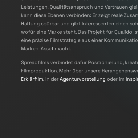
Leistungen, Qualitätsanspruch und Vertrauen gleic
kann diese Ebenen verbinden: Er zeigt reale Zu
Haltung spürbar und gibt Interessenten einen sc
wofür eine Marke steht. Das Projekt für Qualido ist
eine präzise Filmstrategie aus einer Kommunikat
Marken-Asset macht.
Spreadfilms verbindet dafür Positionierung, krea
Filmproduktion. Mehr über unsere Herangehenswe
Erklärfilm
, in der
Agenturvorstellung
oder im
Inspi