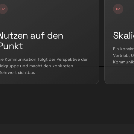
Nutzen auf den
Skal
Punkt
Ein konsis
Vertrieb, 
ie Kommunikation folgt der Perspektive der
Kommunik
ielgruppe und macht den konkreten
ehrwert sichtbar.