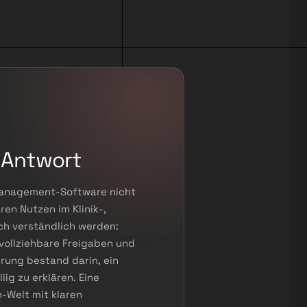
 Antwort
smanagement-Software nicht
ren Nutzen im Klinik-,
ch verständlich werden:
hvollziehbare Freigaben und
erung bestand darin, ein
ig zu erklären. Eine
-Welt mit klaren