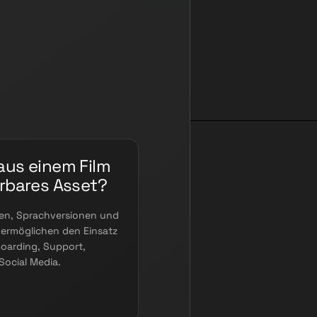
aus einem Film
erbares Asset?
en, Sprachversionen und
ermöglichen den Einsatz
boarding, Support,
ocial Media.