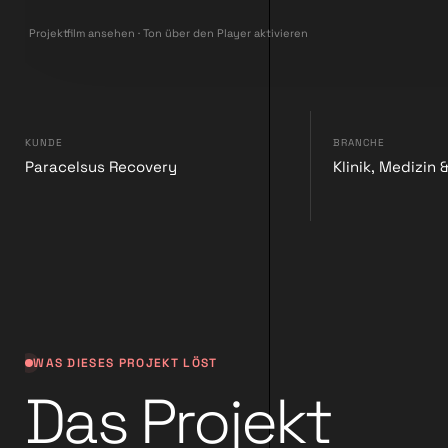
▶
Projektfilm ansehen · Ton über den Player aktivieren
KUNDE
BRANCHE
Paracelsus Recovery
Klinik, Medizin
WAS DIESES PROJEKT LÖST
Das Projekt