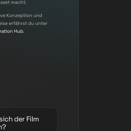
sset macht.
tive Konzeption und
ise erfährst du unter
iration Hub
.
sich der Film
n?