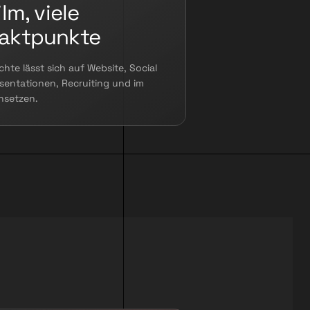
ilm, viele
aktpunkte
chte lässt sich auf Website, Social
sentationen, Recruiting und im
insetzen.