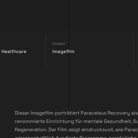
FORMAT
 & Healthcare
Imagefilm
Dieser Imagefilm porträtiert Paracelsus Recovery als 
renommierte Einrichtung für mentale Gesundheit, S
Regeneration. Der Film zeigt eindrucksvoll, wie Para
wissenschaftlich fundierte Programme, persönliche