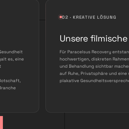
02 · KREATIVE LÖSUNG
Unsere filmische
 Gesundheit
Für Paracelsus Recovery entstan
lt es, eine
hochwertigen, diskreten Rahmen 
t
und Behandlung sichtbar machen 
auf Ruhe, Privatsphäre und eine
Botschaft,
plakative Gesundheitsversprech
 Branche