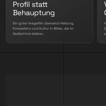
Profil statt
Behauptung
Ein guter Imagefilm übersetzt Haltung,
I
Kompetenz und Kultur in Bilder, die im
Q
Gedächtnis bleiben.
p