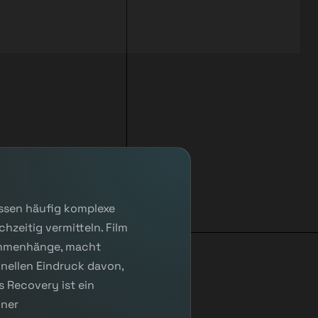
üssen häufig komplexe
hzeitig vermitteln. Film
sammenhänge, macht
hnellen Eindruck davon,
s Recovery ist ein
iner