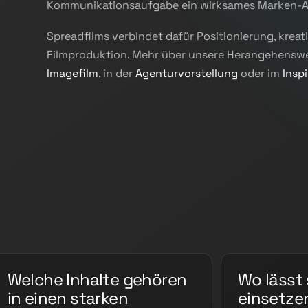
Kommunikationsaufgabe ein wirksames Marken-A
Spreadfilms verbindet dafür Positionierung, krea
Filmproduktion. Mehr über unsere Herangehenswe
Imagefilm
, in der
Agenturvorstellung
oder im
Insp
Welche Inhalte gehören
Wo lässt 
in einen starken
einsetze