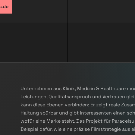
s.de
Unternehmen aus Klinik, Medizin & Healthcare m
Leistungen, Qualitätsanspruch und Vertrauen gleic
kann diese Ebenen verbinden: Er zeigt reale Zu
Haltung spürbar und gibt Interessenten einen sc
wofür eine Marke steht. Das Projekt für Paracelsu
Beispiel dafür, wie eine präzise Filmstrategie aus e