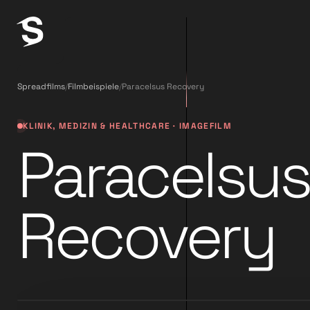
Spreadfilms
/
Filmbeispiele
/
Paracelsus Recovery
KLINIK, MEDIZIN & HEALTHCARE · IMAGEFILM
Paracelsus
Recovery