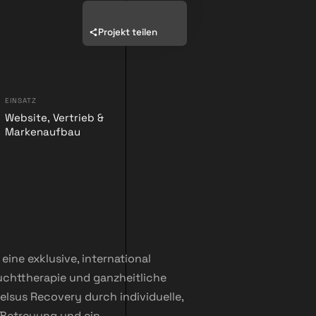
Projekt teilen
EINSATZ
Website, Vertrieb &
Markenaufbau
eine exklusive, international
uchttherapie und ganzheitliche
celsus Recovery durch individuelle,
 Betreuung und ein