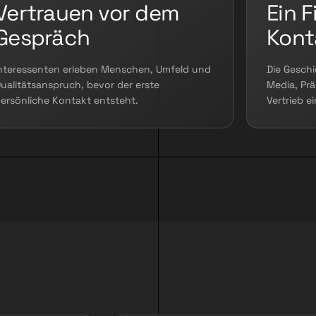
Vertrauen vor dem
Ein F
Gespräch
Kont
nteressenten erleben Menschen, Umfeld und
Die Geschi
ualitätsanspruch, bevor der erste
Media, Prä
ersönliche Kontakt entsteht.
Vertrieb e