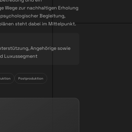
tige Wege zur nachhaltigen Erholung
, psychologischer Begleitung,
länen steht dabei im Mittelpunkt.
Unterstützung, Angehörige sowie
und Luxussegment
duktion
Postproduktion