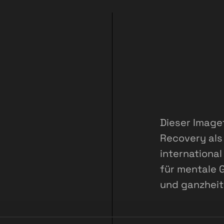
Dieser Imagef
Recovery als 
internationa
für mentale 
und ganzheit