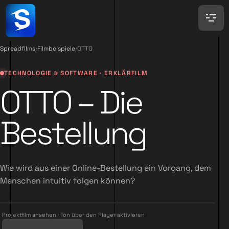
Spreadfilms
/
Filmbeispiele
/
OTTO
TECHNOLOGIE & SOFTWARE · ERKLÄRFILM
OTTO – Die
Bestellung
Wie wird aus einer Online-Bestellung ein Vorgang, dem
Menschen intuitiv folgen können?
Projektfilm ansehen · Ton über den Player aktivieren