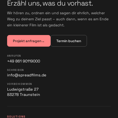
Erzähl uns, was du vorhast.
Wir hören zu, ordnen ein und sagen dir ehrlich, welcher
Weg zu deinem Ziel passt – auch dann, wenn es am Ende
ein kleinerer Film ist als gedacht.
Projekt anfragen
→
Termin buchen
ANRUFEN
+49 861 90119000
SCHREIBEN
info@spreadfilms.de
VORBEIKOMMEN
Ludwigstraße 27
83278 Traunstein
SOLUTIONS