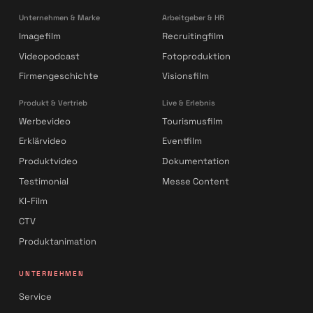
Unternehmen & Marke
Arbeitgeber & HR
Imagefilm
Recruitingfilm
Videopodcast
Fotoproduktion
Firmengeschichte
Visionsfilm
Produkt & Vertrieb
Live & Erlebnis
Werbevideo
Tourismusfilm
Erklärvideo
Eventfilm
Produktvideo
Dokumentation
Testimonial
Messe Content
KI-Film
CTV
Produktanimation
UNTERNEHMEN
Service