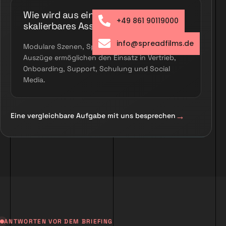
Wie wird aus einem Film ein
+49 861 90119000
skalierbares Asset?
info@spreadfilms.de
Modulare Szenen, Sprachversionen und kurze
Auszüge ermöglichen den Einsatz in Vertrieb,
Onboarding, Support, Schulung und Social
Media.
Eine vergleichbare Aufgabe mit uns besprechen
ANTWORTEN VOR DEM BRIEFING