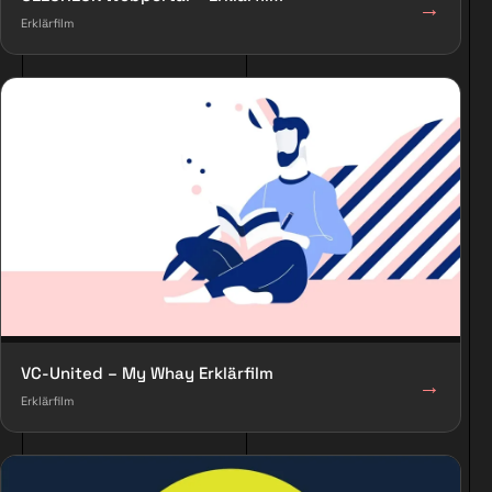
→
Erklärfilm
VC-United – My Whay Erklärfilm
→
Erklärfilm