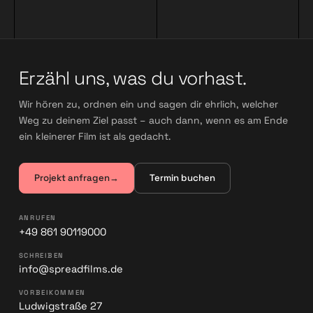
Erzähl uns, was du vorhast.
Wir hören zu, ordnen ein und sagen dir ehrlich, welcher
Weg zu deinem Ziel passt – auch dann, wenn es am Ende
ein kleinerer Film ist als gedacht.
Projekt anfragen
→
Termin buchen
ANRUFEN
+49 861 90119000
SCHREIBEN
info@spreadfilms.de
VORBEIKOMMEN
Ludwigstraße 27