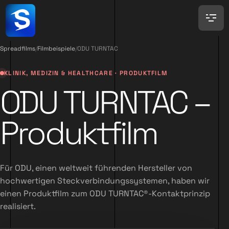
Spreadfilms
/
Filmbeispiele
/
ODU TURNTAC
KLINIK, MEDIZIN & HEALTHCARE · PRODUKTFILM
ODU TURNTAC –
Produktfilm
Für ODU, einen weltweit führenden Hersteller von
hochwertigen Steckverbindungssystemen, haben wir
einen Produktfilm zum ODU TURNTAC®-Kontaktprinzip
realisiert.