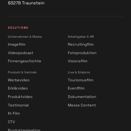
83278 Traunstein
SOLUTIONS
Unternehmen & Marke
Arbeitgeber & HR
Imagefilm
Recruitingfilm
Videopodcast
Fotoproduktion
Firmengeschichte
Visionsfilm
Produkt & Vertrieb
Live & Erlebnis
Werbevideo
Tourismusfilm
Erklärvideo
Eventfilm
Produktvideo
Dokumentation
Testimonial
Messe Content
KI-Film
CTV
Produktanimation