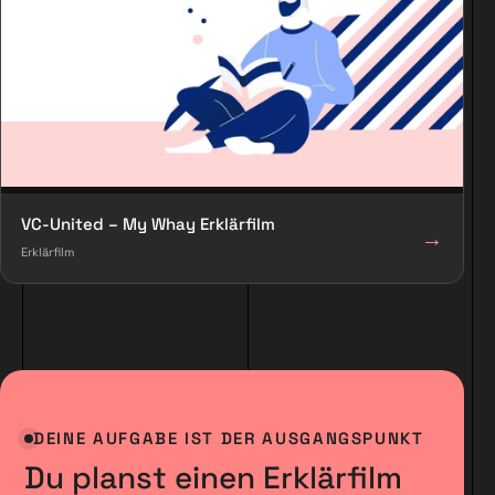
VC-United – My Whay Erklärfilm
→
Erklärfilm
DEINE AUFGABE IST DER AUSGANGSPUNKT
Du planst einen Erklärfilm