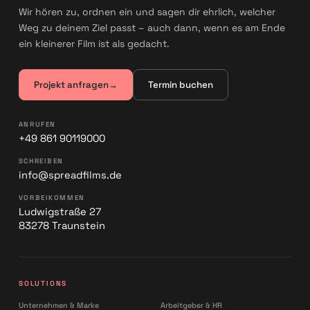
Wir hören zu, ordnen ein und sagen dir ehrlich, welcher
Weg zu deinem Ziel passt – auch dann, wenn es am Ende
ein kleinerer Film ist als gedacht.
Projekt anfragen
→
Termin buchen
ANRUFEN
+49 861 90119000
SCHREIBEN
info@spreadfilms.de
VORBEIKOMMEN
Ludwigstraße 27
83278 Traunstein
SOLUTIONS
Unternehmen & Marke
Arbeitgeber & HR