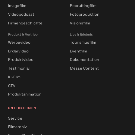
Imagefilm
Recruitingfilm
Videopodcast
Fotoproduktion
Firmengeschichte
Visionsfilm
Produkt & Vertrieb
Live & Erlebnis
Werbevideo
Tourismusfilm
Erklärvideo
Eventfilm
Produktvideo
Dokumentation
Testimonial
Messe Content
KI-Film
CTV
Produktanimation
UNTERNEHMEN
Service
Filmarchiv