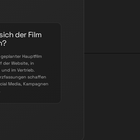
sich der Film
n?
 geplanter Hauptfilm
f der Website, in
 und im Vertrieb.
rzfassungen schaffen
ocial Media, Kampagnen
.