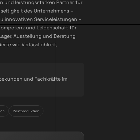
n und leistungsstarken Partner für
elseitigkeit des Unternehmens –
u innovativen Serviceleistungen –
t Kompetenz und Leidenschaft für
Lager, Ausstellung und Beratung
erte wie Verlässlichkeit,
rbekunden und Fachkräfte im
ion
Postproduktion