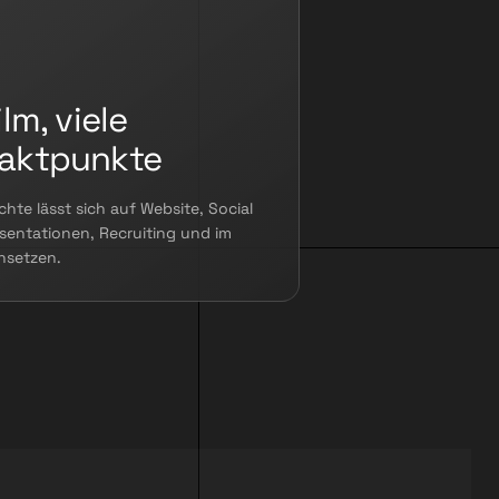
ilm, viele
aktpunkte
chte lässt sich auf Website, Social
sentationen, Recruiting und im
insetzen.