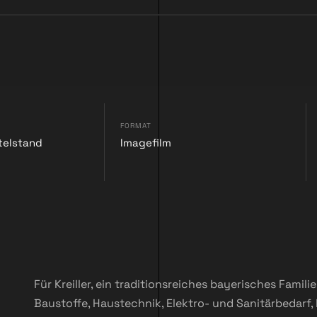
FORMAT
telstand
Imagefilm
Für Kreiller, ein traditionsreiches bayerisches Fami
Baustoffe, Haustechnik, Elektro- und Sanitärbedarf,