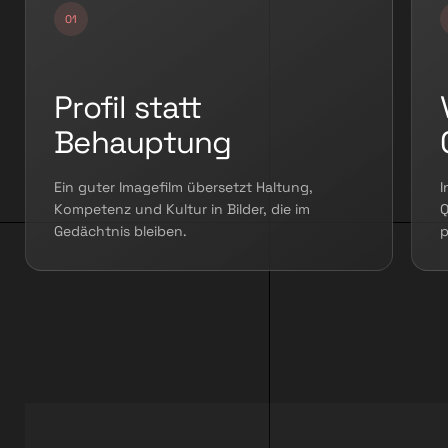
Profil statt
Behauptung
Ein guter Imagefilm übersetzt Haltung,
I
Kompetenz und Kultur in Bilder, die im
Q
Gedächtnis bleiben.
p