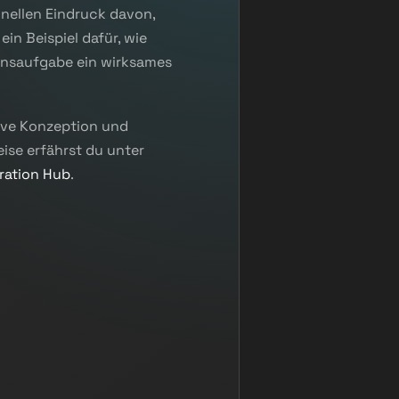
hnellen Eindruck davon,
 ein Beispiel dafür, wie
ionsaufgabe ein wirksames
tive Konzeption und
ise erfährst du unter
iration Hub
.