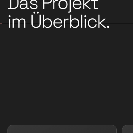
Das Projekt
im Überblick.
▶