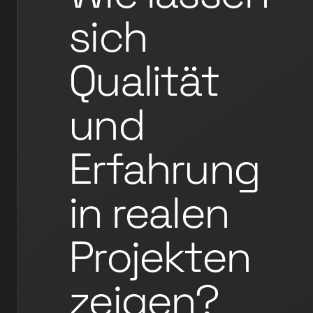
sich
Qualität
und
Erfahrung
in realen
Projekten
zeigen?