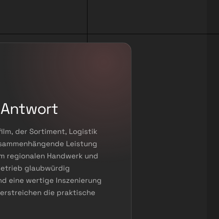
 Antwort
ilm, der Sortiment, Logistik
zusammenhängende Leistung
zum regionalen Handwerk und
 Betrieb glaubwürdig
und eine wertige Inszenierung
erstreichen die praktische