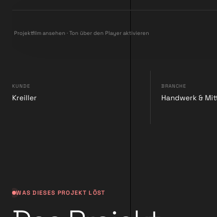
Projektfilm ansehen · Ton über den Player aktivieren
KUNDE
BRANCHE
Kreiller
Handwerk & Mit
WAS DIESES PROJEKT LÖST