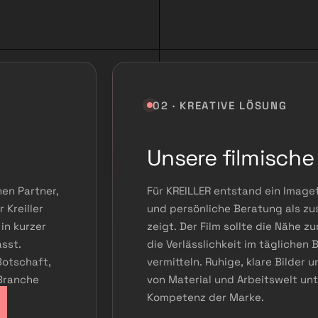
02 · KREATIVE LÖSUNG
Unsere filmische
en Partner,
Für KREILLER entstand ein Imagef
 Kreiller
und persönliche Beratung als 
 in kurzer
zeigt. Der Film sollte die Nähe 
asst.
die Verlässlichkeit im täglichen
Botschaft,
vermitteln. Ruhige, klare Bilder 
 Branche
von Material und Arbeitswelt unt
Kompetenz der Marke.