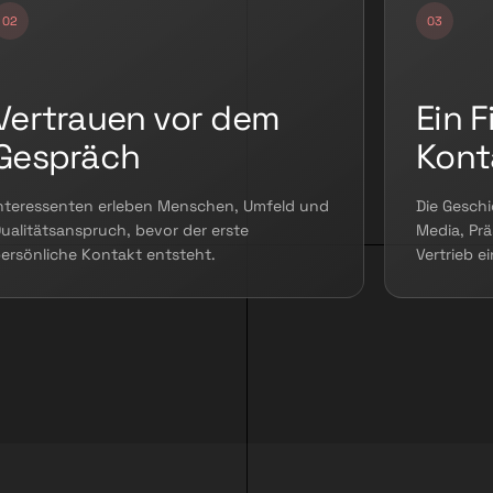
Vertrauen vor dem
Ein F
Gespräch
Kont
nteressenten erleben Menschen, Umfeld und
Die Geschi
ualitätsanspruch, bevor der erste
Media, Prä
ersönliche Kontakt entsteht.
Vertrieb e