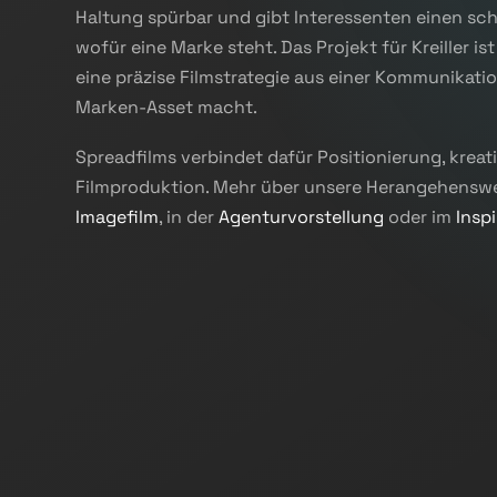
Haltung spürbar und gibt Interessenten einen sc
wofür eine Marke steht. Das Projekt für Kreiller ist
eine präzise Filmstrategie aus einer Kommunikat
Marken-Asset macht.
Spreadfilms verbindet dafür Positionierung, krea
Filmproduktion. Mehr über unsere Herangehenswe
Imagefilm
, in der
Agenturvorstellung
oder im
Insp