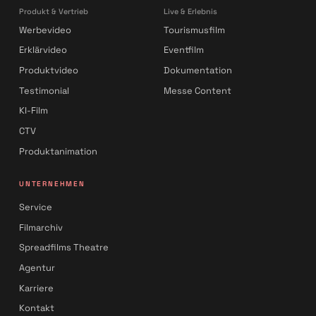
Produkt & Vertrieb
Live & Erlebnis
Werbevideo
Tourismusfilm
Erklärvideo
Eventfilm
Produktvideo
Dokumentation
Testimonial
Messe Content
KI-Film
CTV
Produktanimation
UNTERNEHMEN
Service
Filmarchiv
Spreadfilms Theatre
Agentur
Karriere
Kontakt