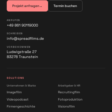
Projekt anfragen
→
Termin buchen
ANRUFEN
+49 861 90119000
SCHREIBEN
info@spreadfilms.de
VORBEIKOMMEN
Ludwigstraße 27
83278 Traunstein
SOLUTIONS
Unternehmen & Marke
Arbeitgeber & HR
Imagefilm
Recruitingfilm
Videopodcast
Fotoproduktion
Firmengeschichte
Visionsfilm