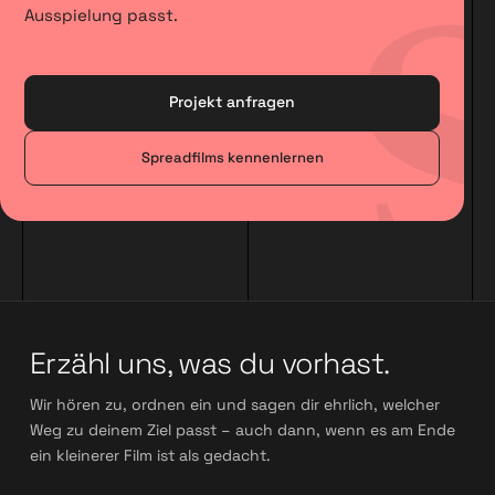
Ausspielung passt.
Projekt anfragen
Spreadfilms kennenlernen
Erzähl uns, was du vorhast.
Wir hören zu, ordnen ein und sagen dir ehrlich, welcher
Weg zu deinem Ziel passt – auch dann, wenn es am Ende
ein kleinerer Film ist als gedacht.