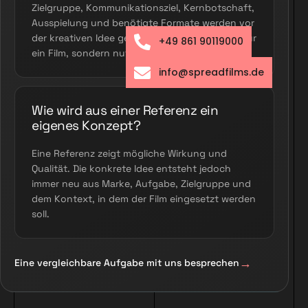
Zielgruppe, Kommunikationsziel, Kernbotschaft,
Ausspielung und benötigte Formate werden vor
der kreativen Idee geklärt. So entsteht nicht nur
+49 861 90119000
ein Film, sondern nutzbarer Content.
info@spreadfilms.de
Wie wird aus einer Referenz ein
eigenes Konzept?
Eine Referenz zeigt mögliche Wirkung und
Qualität. Die konkrete Idee entsteht jedoch
immer neu aus Marke, Aufgabe, Zielgruppe und
dem Kontext, in dem der Film eingesetzt werden
soll.
Eine vergleichbare Aufgabe mit uns besprechen