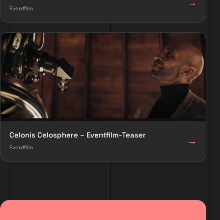
→
Eventfilm
Celonis Celosphere – Eventfilm-Teaser
→
Eventfilm