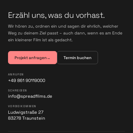
Erzähl uns, was du vorhast.
Wir hören zu, ordnen ein und sagen dir ehrlich, welcher
Weg zu deinem Ziel passt – auch dann, wenn es am Ende
ein kleinerer Film ist als gedacht.
Projekt anfragen
→
Termin buchen
ANRUFEN
+49 861 90119000
SCHREIBEN
info@spreadfilms.de
VORBEIKOMMEN
Ludwigstraße 27
83278 Traunstein