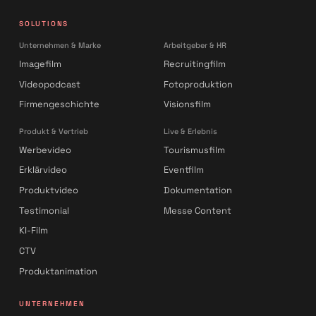
SOLUTIONS
Unternehmen & Marke
Arbeitgeber & HR
Imagefilm
Recruitingfilm
Videopodcast
Fotoproduktion
Firmengeschichte
Visionsfilm
Produkt & Vertrieb
Live & Erlebnis
Werbevideo
Tourismusfilm
Erklärvideo
Eventfilm
Produktvideo
Dokumentation
Testimonial
Messe Content
KI-Film
CTV
Produktanimation
UNTERNEHMEN