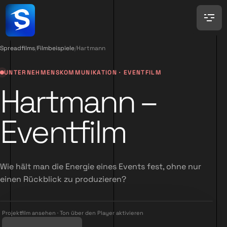
Spreadfilms
/
Filmbeispiele
/
Hartmann
UNTERNEHMENSKOMMUNIKATION · EVENTFILM
Hartmann –
Eventfilm
Wie hält man die Energie eines Events fest, ohne nur
einen Rückblick zu produzieren?
Projektfilm ansehen · Ton über den Player aktivieren