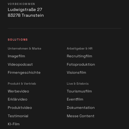
VORBEIKOMMEN
Ludwigstraße 27
83278 Traunstein
SOLUTIONS
Unternehmen & Marke
Arbeitgeber & HR
Imagefilm
Recruitingfilm
Videopodcast
Fotoproduktion
Firmengeschichte
Visionsfilm
Produkt & Vertrieb
Live & Erlebnis
Werbevideo
Tourismusfilm
Erklärvideo
Eventfilm
Produktvideo
Dokumentation
Testimonial
Messe Content
KI-Film