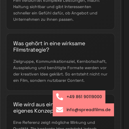
Film verdichtet komplexe Leistungen, macht
Haltung sichtbar und gibt Interessenten
schneller ein Gefühl dafür, ob Angebot und
Unternehmen zu ihnen passen.
Was gehört in eine wirksame
Filmstrategie?
Zielgruppe, Kommunikationsziel, Kernbotschaft,
Ausspielung und benötigte Formate werden vor
der kreativen Idee geklärt. So entsteht nicht nur
ein Film, sondern nutzbarer Content.
+49 861 90119000
Wie wird aus einer Referenz ein
info@spreadfilms.de
eigenes Konzept?
Eine Referenz zeigt mögliche Wirkung und
Qualität. Die konkrete Idee entsteht jedoch