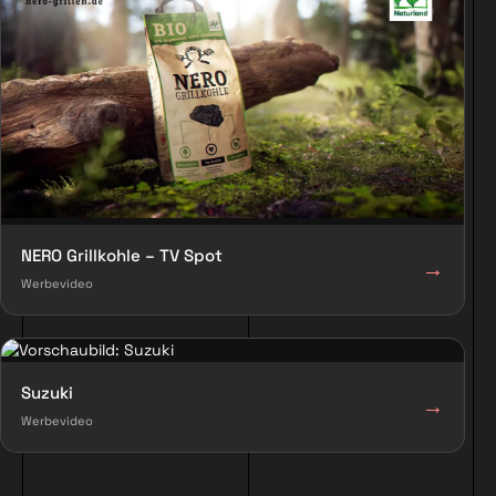
NERO Grillkohle – TV Spot
→
Werbevideo
Suzuki
→
Werbevideo