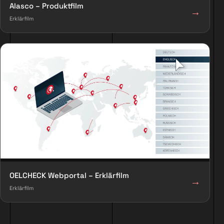
Alasco – Produktfilm
→
Erklärfilm
OELCHECK Webportal – Erklärfilm
→
Erklärfilm