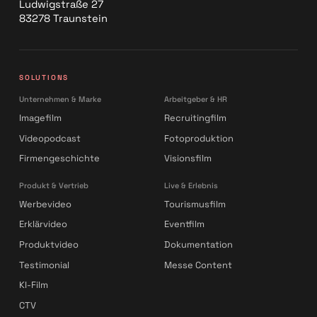
Ludwigstraße 27
83278 Traunstein
SOLUTIONS
Unternehmen & Marke
Arbeitgeber & HR
Imagefilm
Recruitingfilm
Videopodcast
Fotoproduktion
Firmengeschichte
Visionsfilm
Produkt & Vertrieb
Live & Erlebnis
Werbevideo
Tourismusfilm
Erklärvideo
Eventfilm
Produktvideo
Dokumentation
Testimonial
Messe Content
KI-Film
CTV