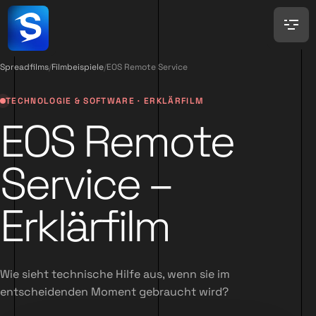
Spreadfilms
/
Filmbeispiele
/
EOS Remote Service
TECHNOLOGIE & SOFTWARE · ERKLÄRFILM
EOS Remote
Service –
Erklärfilm
Wie sieht technische Hilfe aus, wenn sie im
entscheidenden Moment gebraucht wird?