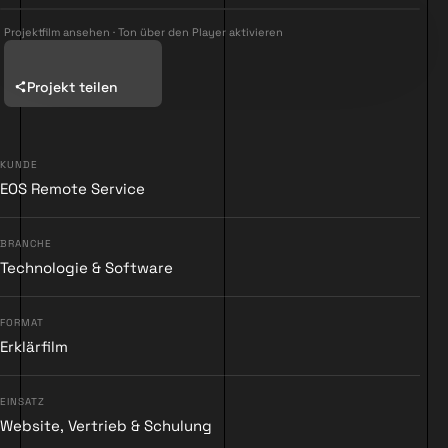
Projektfilm ansehen · Ton über den Player aktivieren
Projekt teilen
KUNDE
EOS Remote Service
▶
BRANCHE
Technologie & Software
FORMAT
Erklärfilm
EINSATZ
Website, Vertrieb & Schulung