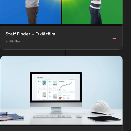
Staff Finder – Erklärfilm
→
Erklärfilm