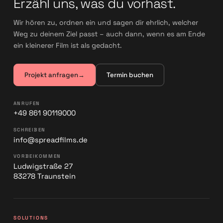
Erzähl uns, was du vorhast.
Wir hören zu, ordnen ein und sagen dir ehrlich, welcher
Weg zu deinem Ziel passt – auch dann, wenn es am Ende
ein kleinerer Film ist als gedacht.
Projekt anfragen
→
Termin buchen
ANRUFEN
+49 861 90119000
SCHREIBEN
info@spreadfilms.de
VORBEIKOMMEN
Ludwigstraße 27
83278 Traunstein
SOLUTIONS