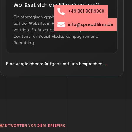
Wo lässt sich der Film einsetzen?
+49 861 90119000
Ein strategisch geplanter Hauptfilm funktioniert
auf der Website, in Präsentationen und im
info@spreadfilms.de
Vertrieb. Ergänzende Kurzfassungen schaffen
Content für Social Media, Kampagnen und
Recruiting.
Eine vergleichbare Aufgabe mit uns besprechen
ANTWORTEN VOR DEM BRIEFING