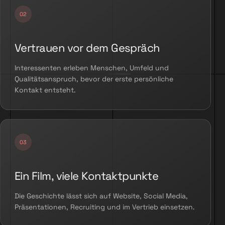
Vertrauen vor dem Gespräch
Interessenten erleben Menschen, Umfeld und
Qualitätsanspruch, bevor der erste persönliche
Kontakt entsteht.
Ein Film, viele Kontaktpunkte
Die Geschichte lässt sich auf Website, Social Media,
Präsentationen, Recruiting und im Vertrieb einsetzen.