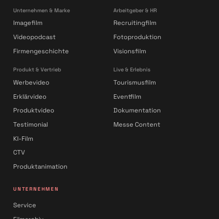
Unternehmen & Marke
Arbeitgeber & HR
Imagefilm
Recruitingfilm
Videopodcast
Fotoproduktion
Firmengeschichte
Visionsfilm
Produkt & Vertrieb
Live & Erlebnis
Werbevideo
Tourismusfilm
Erklärvideo
Eventfilm
Produktvideo
Dokumentation
Testimonial
Messe Content
KI-Film
CTV
Produktanimation
UNTERNEHMEN
Service